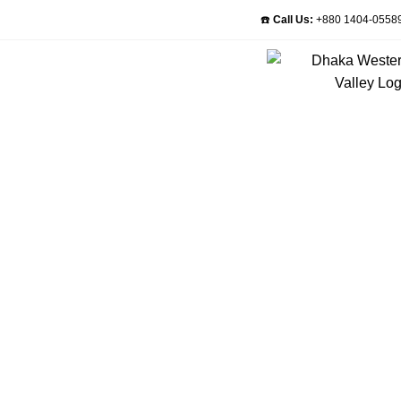
☎️
Call Us:
+880 1404-0558