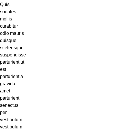
Quis
sodales
mollis
curabitur
odio mauris
quisque
scelerisque
suspendisse
parturient ut
est
parturient a
gravida
amet
parturient
senectus
per
vestibulum
vestibulum