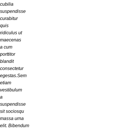
cubilia
suspendisse
curabitur
quis
ridiculus ut
maecenas
a cum
porttitor
blandit
consectetur
egestas.Sem
etiam
vestibulum
a
suspendisse
sit sociosqu
massa urna
elit. Bibendum