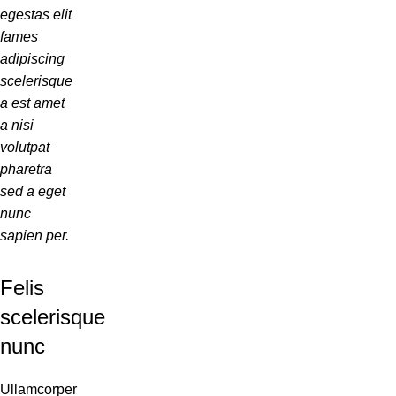
egestas elit
fames
adipiscing
scelerisque
a est amet
a nisi
volutpat
pharetra
sed a eget
nunc
sapien per.
Felis
scelerisque
nunc
Ullamcorper