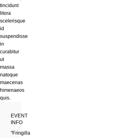
tincidunt
litora
scelerisque
id
suspendisse
in
curabitur
ut
massa
natoque
maecenas
himenaeos
quis.
EVENT
INFO
“Fringilla