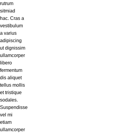
rutrum
sitmiad
hac. Cras a
vestibulum
a varius
adipiscing
ut dignissim
ullamcorper
libero
fermentum
dis aliquet
tellus mollis
et tristique
sodales.
Suspendisse
vel mi
etiam
ullamcorper