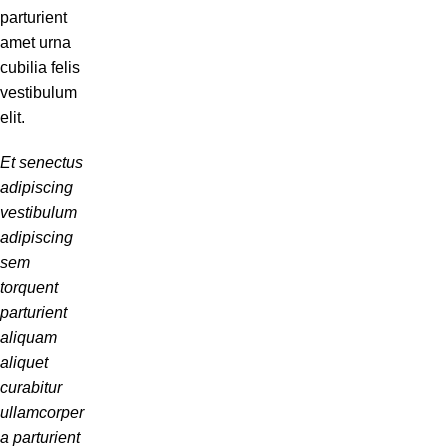
parturient
amet urna
cubilia felis
vestibulum
elit.
Et senectus
adipiscing
vestibulum
adipiscing
sem
torquent
parturient
aliquam
aliquet
curabitur
ullamcorper
a parturient