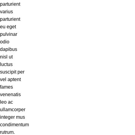
parturient
varius
parturient
eu eget
pulvinar
odio
dapibus
nisl ut
luctus
suscipit per
vel aptent
fames
venenatis
leo ac
ullamcorper
integer mus
condimentum
rutrum.