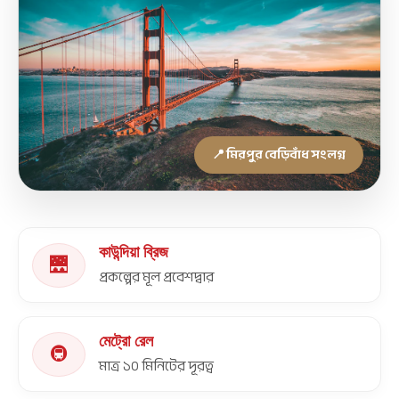
📍 মিরপুর বেড়িবাঁধ সংলগ্ন
কাউন্দিয়া ব্রিজ
🌉
প্রকল্পের মূল প্রবেশদ্বার
মেট্রো রেল
🚇
মাত্র ১০ মিনিটের দূরত্ব