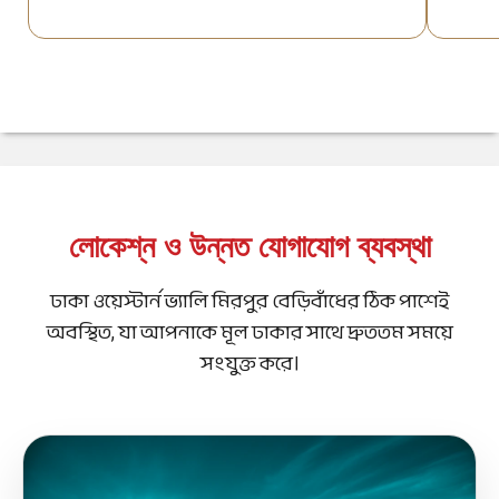
লোকেশ্‌ন ও উন্নত যোগাযোগ ব্যবস্থা
ঢাকা ওয়েস্টার্ন ভ্যালি মিরপুর বেড়িবাঁধের ঠিক পাশেই
অবস্থিত, যা আপনাকে মূল ঢাকার সাথে দ্রুততম সময়ে
সংযুক্ত করে।