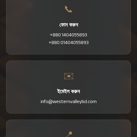
📞
ফোন করুন
+880 1404055893
+880 01404055893
✉️
ইমেইল করুন
info@westernvalleybd.com
📍