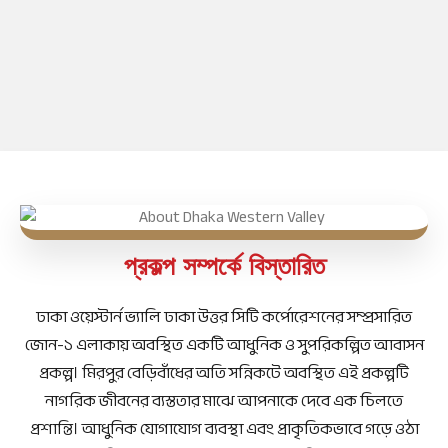
প্রকল্প সম্পর্কে বিস্তারিত
ঢাকা ওয়েস্টার্ন ভ্যালি ঢাকা উত্তর সিটি কর্পোরেশনের সম্প্রসারিত
জোন-১ এলাকায় অবস্থিত একটি আধুনিক ও সুপরিকল্পিত আবাসন
প্রকল্প। মিরপুর বেড়িবাঁধের অতি সন্নিকটে অবস্থিত এই প্রকল্পটি
নাগরিক জীবনের ব্যস্ততার মাঝে আপনাকে দেবে এক চিলতে
প্রশান্তি। আধুনিক যোগাযোগ ব্যবস্থা এবং প্রাকৃতিকভাবে গড়ে ওঠা