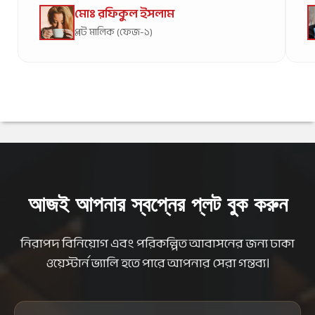
মোঃ রফিকুল ইসলাম
প্লট মালিক (ফেজ-১)
আজই আপনার স্বপ্নের প্লট বুক করুন
নিরাপদ বিনিয়োগ এবং পরিকল্পিত আবাসনের জন্য ঢাকা
ওয়েস্টার্ন ভ্যালি হতে পারে আপনার সেরা গন্তব্য।