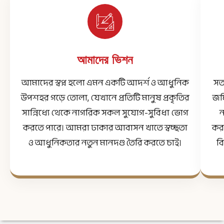
আমাদের ভিশন
আমাদের স্বপ্ন হলো এমন একটি আদর্শ ও আধুনিক
সত
উপশহর গড়ে তোলা, যেখানে প্রতিটি মানুষ প্রকৃতির
জমি
সান্নিধ্যে থেকে নাগরিক সকল সুযোগ-সুবিধা ভোগ
ন
করতে পারে। আমরা ঢাকার আবাসন খাতে স্বচ্ছতা
কর
ও আধুনিকতার নতুন মানদণ্ড তৈরি করতে চাই।
ব