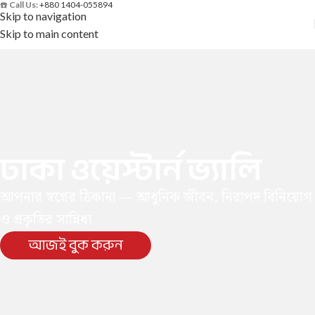
☎️
Call Us:
+880 1404-055894
Skip to navigation
Skip to main content
ঢাকা ওয়েস্টার্ন ভ্যালি
আপনার স্বপ্নের ঠিকানা — আধুনিক জীবন, নিরাপদ বিনিয়োগ
ও প্রকৃতির সান্নিধ্য
আজই বুক করুন