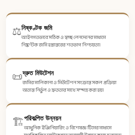
⚖️
নিষ্কণ্টক জমি
আইনগতভাবে সঠিক ও স্বচ্ছ লেনদেনের মাধ্যমে
নিষ্কণ্টক জমি হস্তান্তরের শতভাগ নিশ্চয়তা।
📜
দ্রুত মিউটেশন
জমির মালিকানা ও মিউটেশন সংক্রান্ত সকল প্রক্রিয়া
অত্যন্ত নির্ভুল ও দ্রুততার সাথে সম্পন্ন করা হয়।
🏗️
পরিকল্পিত উন্নয়ন
আধুনিক ইঞ্জিনিয়ারিং ও বিশেষজ্ঞ টিমের মাধ্যমে